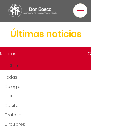
Últimas noticias
Noticias
ETDH
Todas
Colegio
ETDH
Capilla
Oratorio
Circulares