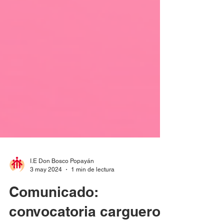
I.E Don Bosco Popayán