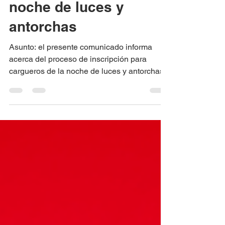
3 may 2024
1 min de lectura
Comunicado:
convocatoria cargueros
noche de luces y
antorchas
Asunto: el presente comunicado informa
acerca del proceso de inscripción para
cargueros de la noche de luces y antorchas.