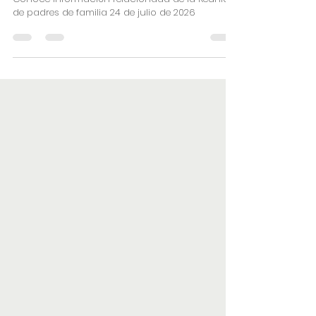
familia 24 de julio de 2026
Conoce información relacionada de la Reunión
de padres de familia 24 de julio de 2026