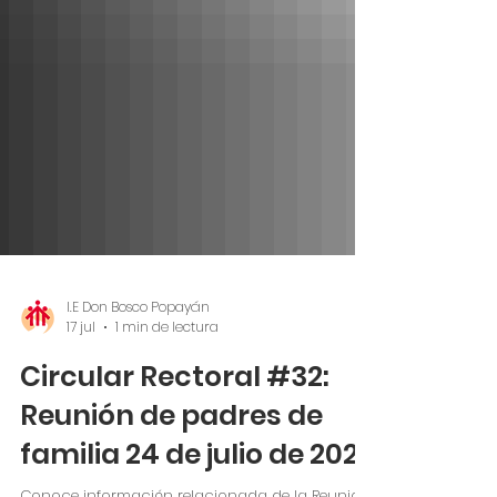
I.E Don Bosco Popayán
17 jul
1 min de lectura
Circular Rectoral #32:
Reunión de padres de