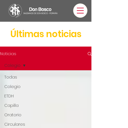
Últimas noticias
Noticias
Colegio
Todas
Colegio
ETDH
Capilla
Oratorio
Circulares