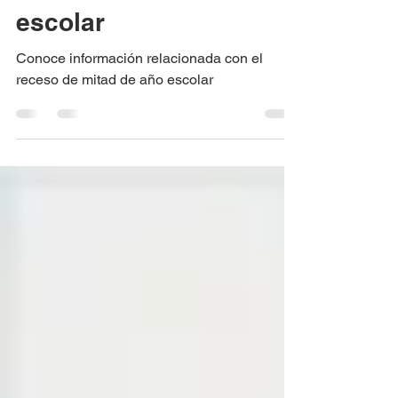
Circular Rectoral #28:
Receso mitad de año
escolar
Conoce información relacionada con el
receso de mitad de año escolar