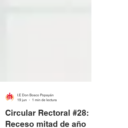
I.E Don Bosco Popayán
19 jun
1 min de lectura