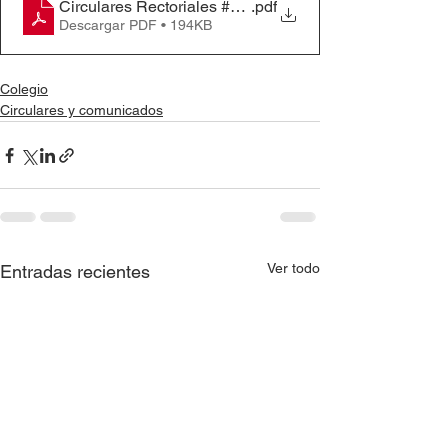
Circulares Rectoriales #80 - Once simulacro
.pdf
Descargar PDF • 194KB
Colegio
Circulares y comunicados
Ver todo
Entradas recientes