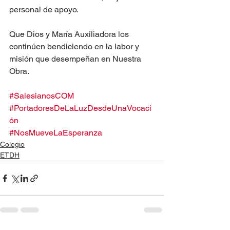
personal de apoyo.
Que Dios y María Auxiliadora los 
continúen bendiciendo en la labor y 
misión que desempeñan en Nuestra 
Obra.
#SalesianosCOM
#PortadoresDeLaLuzDesdeUnaVocaci
ón
#NosMueveLaEsperanza
Colegio
ETDH