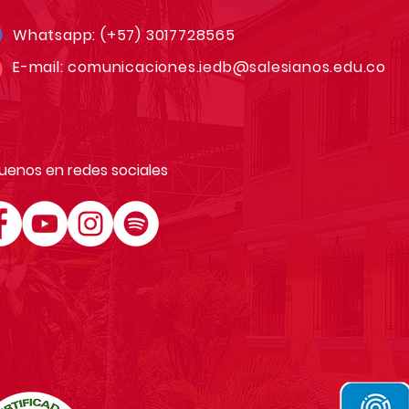
Whatsapp:
(+57) 3017728565
E-mail:
comunicaciones.iedb@salesianos.edu.co
uenos en redes sociales