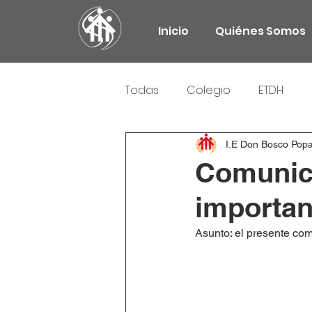
Inicio
Quiénes Somos
Todas
Colegio
ETDH
Responsabilidad Social
I.E Don Bosco Pop
Comunica
importan
Asunto: el presente com