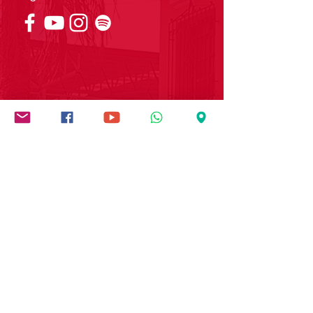
Institución socialmente
responsable