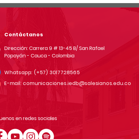
Contáctanos
Dirección: Carrera 9 # 13-45 B/ San Rafael
Popayán - Cauca - Colombia
Whatsapp:
(+57) 3017728565
E-mail:
comunicaciones.iedb@salesianos.edu.co
uenos en redes sociales