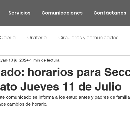
Servicios
Comunicaciones
Contáctanos
Capilla
Oratorio
Circulares y comunicados
ayán
10 jul 2024
1 min de lectura
do: horarios para Sec
rato Jueves 11 de Julio
te comunicado se informa a los estudiantes y padres de familia
nos cambios de horario.