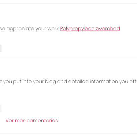
lso appreciate your work. 
Polypropyleen zwembad
r
 you put into your blog and detailed information you offer
r
Ver más comentarios