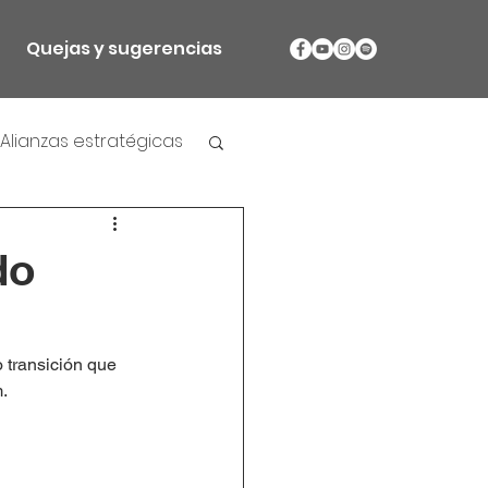
Quejas y sugerencias
Alianzas estratégicas
do
 transición que 
.