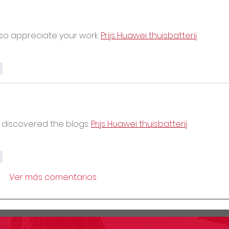
lso appreciate your work. 
Prijs Huawei thuisbatterij
r
I discovered the blogs. 
Prijs Huawei thuisbatterij
r
Ver más comentarios