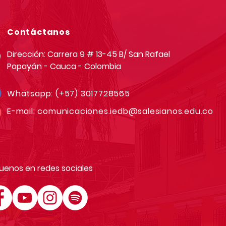
Contáctanos
Dirección: Carrera 9 # 13-45 B/ San Rafael
Popayán - Cauca - Colombia
Whatsapp:
(+57) 3017728565
E-mail:
comunicaciones.iedb@salesianos.edu.co
uenos en redes sociales