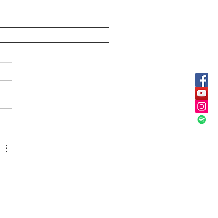
ular Rectoral #30:
rio especial primaria y
ndaria julio 14 de 2026
Jornada Sindical
nca