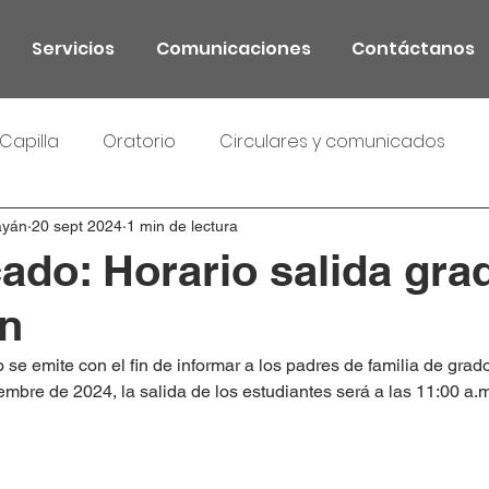
Servicios
Comunicaciones
Contáctanos
Capilla
Oratorio
Circulares y comunicados
ayán
20 sept 2024
1 min de lectura
do: Horario salida gra
ón
se emite con el fin de informar a los padres de familia de grado
embre de 2024, la salida de los estudiantes será a las 11:00 a.m