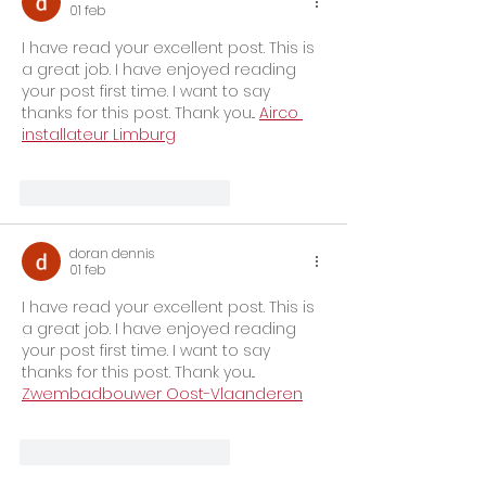
01 feb
I have read your excellent post. This is 
a great job. I have enjoyed reading 
your post first time. I want to say 
thanks for this post. Thank you... 
Airco 
installateur Limburg
Me gusta
Reaccionar
doran dennis
01 feb
I have read your excellent post. This is 
a great job. I have enjoyed reading 
your post first time. I want to say 
thanks for this post. Thank you... 
Zwembadbouwer Oost-Vlaanderen
Me gusta
Reaccionar