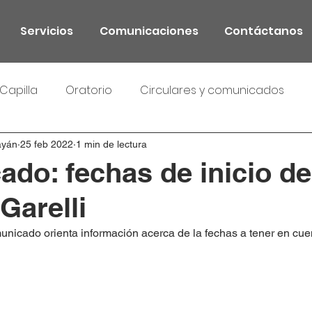
Servicios
Comunicaciones
Contáctanos
Capilla
Oratorio
Circulares y comunicados
ayán
25 feb 2022
1 min de lectura
do: fechas de inicio de
Garelli
unicado orienta información acerca de la fechas a tener en cuent