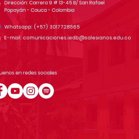
Dirección: Carrera 9 # 13-45 B/ San Rafael
Popayán - Cauca - Colombia
Whatsapp:
(+57) 3017728565
E-mail:
comunicaciones.iedb@salesianos.edu.co
uenos en redes sociales