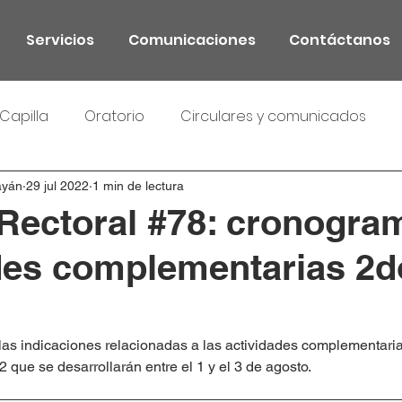
Servicios
Comunicaciones
Contáctanos
Capilla
Oratorio
Circulares y comunicados
ayán
29 jul 2022
1 min de lectura
 Rectoral #78: cronogra
des complementarias 2d
 las indicaciones relacionadas a las actividades complementaria
que se desarrollarán entre el 1 y el 3 de agosto.