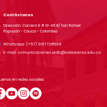
Asoinca
Contáctanos
Dirección: Carrera 9 # 13-45 B/ San Rafael
Popayán - Cauca - Colombia
Whatsapp:
(+57) 3017728565
E-mail:
comunicaciones.iedb@salesianos.edu.co
uenos en redes sociales