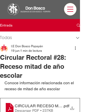
Entrada
Todas
I.E Don Bosco Popayán
19 jun
1 min de lectura
Circular Rectoral #28:
Receso mitad de año
escolar
Conoce información relacionada con el 
receso de mitad de año escolar
CIRCULAR RECESO MITAD DE AÑO ESCOLAR #28
.pdf
Descargar PDF • 237KB