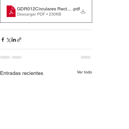
GDR012Circulares Rectoriales #202 - Tamizajes ESE
.pdf
Descargar PDF • 230KB
Ver todo
Entradas recientes