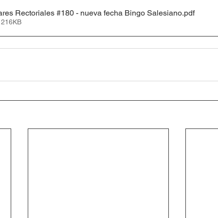
es Rectoriales #180 - nueva fecha Bingo Salesiano
.pdf
• 216KB