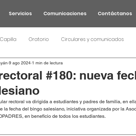
Servicios
Comunicaciones
Contáctanos
Capilla
Oratorio
Circulares y comunicados
ayán
9 ago 2024
1 min de lectura
rectoral #180: nueva fec
lesiano
ular rectoral va dirigida a estudiantes y padres de familia, en ell
e la fecha del bingo salesiano, iniciativa organizada por la Aso
OPADRES, en beneficio de todos los estudiantes.