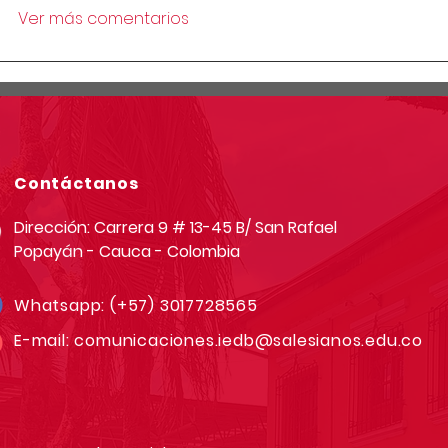
Ver más comentarios
Contáctanos
Dirección: Carrera 9 # 13-45 B/ San Rafael
Popayán - Cauca - Colombia
Whatsapp:
(+57) 3017728565
E-mail:
comunicaciones.iedb@salesianos.edu.co