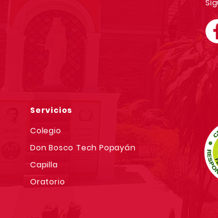
Síg
Servicios
Colegio
Don Bosco Tech Popayán
Capilla
Oratorio