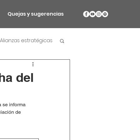
Quejas y sugerencias
Alianzas estratégicas
ha del
a se informa 
ciación de 