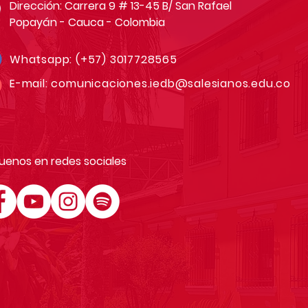
Dirección: Carrera 9 # 13-45 B/ San Rafael
Popayán - Cauca - Colombia
Whatsapp:
(+57) 3017728565
E-mail:
comunicaciones.iedb@salesianos.edu.co
uenos en redes sociales