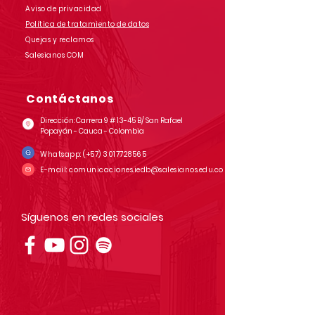
Aviso de privacidad
Política de tratamiento de datos
Quejas y reclamos
Salesianos COM
Contáctanos
Dirección: Carrera 9 # 13-45 B/ San Rafael
Popayán - Cauca - Colombia
Whatsapp:
(+57)
3017728565
E-mail:
comunicaciones.iedb@salesianos.edu.co
Síguenos en redes sociales