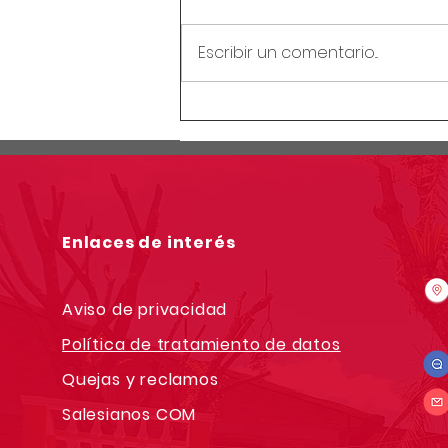
Escribir un comentario...
Circular rectoral #160:
noche de luces y antorchas
2024
Enlaces de interés
Aviso de privacidad
Política de tratamiento de datos
Quejas y reclamos
Salesianos COM