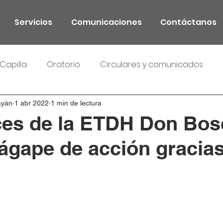
Servicios
Comunicaciones
Contáctanos
Capilla
Oratorio
Circulares y comunicados
ayán
1 abr 2022
1 min de lectura
ces de la ETDH Don Bos
 ágape de acción gracia