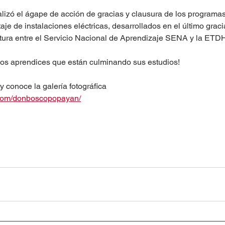
lizó el ágape de acción de gracias y clausura de los programas
je de instalaciones eléctricas, desarrollados en el último graci
tura entre el Servicio Nacional de Aprendizaje SENA y la ETD
 los aprendices que están culminando sus estudios!
 conoce la galería fotográfica
.com/donboscopopayan/