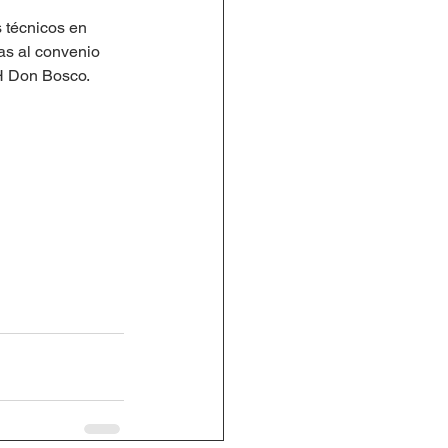
 técnicos en 
as al convenio 
H Don Bosco. 