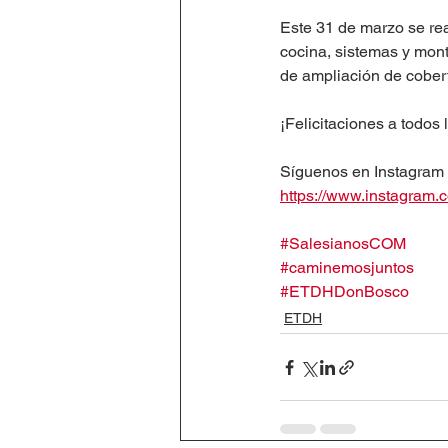
Este 31 de marzo se rea
cocina, sistemas y monta
de ampliación de cober
¡Felicitaciones a todos
Síguenos en Instagram y
https://www.instagram
#SalesianosCOM
#caminemosjuntos
#ETDHDonBosco
ETDH