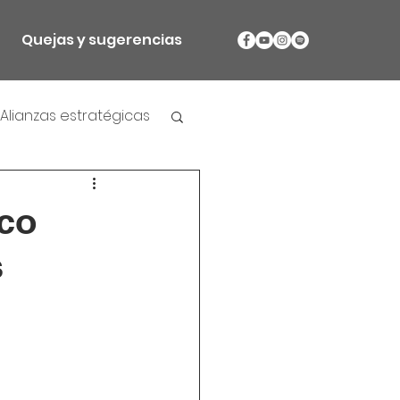
Quejas y sugerencias
Alianzas estratégicas
co
s