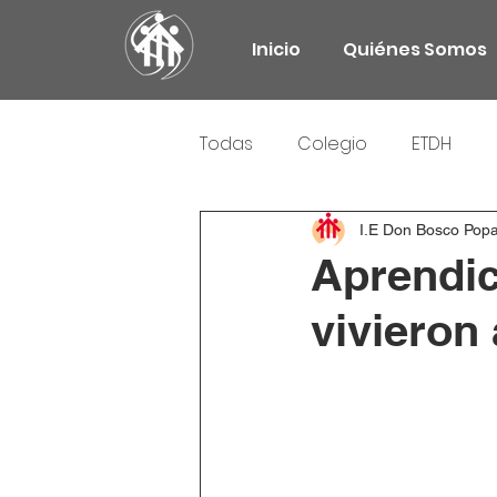
Inicio
Quiénes Somos
Todas
Colegio
ETDH
Responsabilidad Social
I.E Don Bosco Pop
Aprendi
vivieron