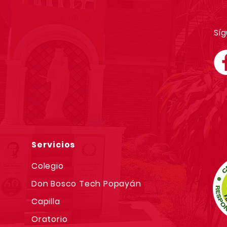
Síg
Servicios
Colegio
Don Bosco Tech Popayán
Capilla
Oratorio