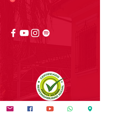
Síguenos en redes sociales
Institución socialmente
responsable