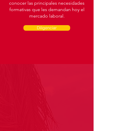
conocer las principales necesidades
formativas que les demandan hoy el
mercado laboral.
Diligenciar
Enlaces de interés
Aviso de privacidad
Política de tratamiento de datos
Quejas y reclamos
Salesianos COM