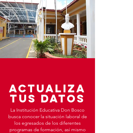
Actualiza
tus datos
La Institución Educativa Don Bosco
busca conocer la situación laboral de
los egresados de los diferentes
programas de formación, así mismo