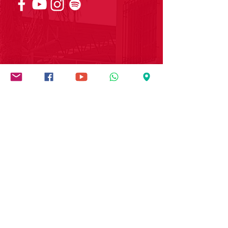
Institución socialmente
responsable