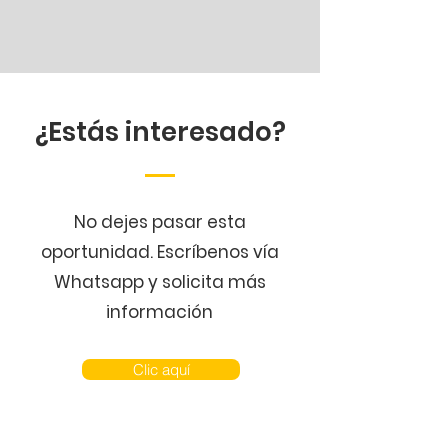
¿Estás interesado?
No dejes pasar esta
oportunidad. Escríbenos vía
Whatsapp y solicita más
información
Clic aquí