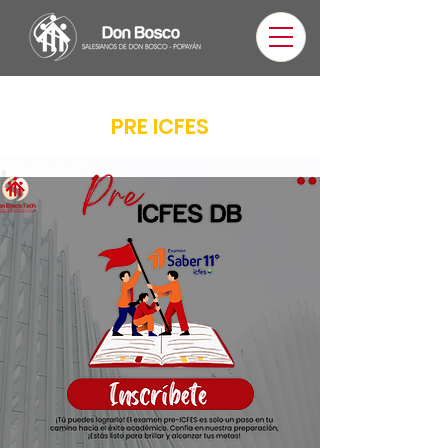
PRE ICFES