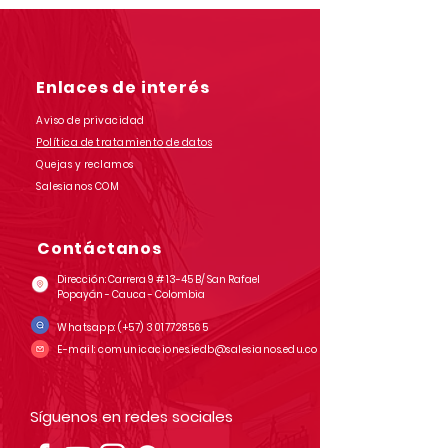
Enlaces de interés
Aviso de privacidad
Política de tratamiento de datos
Quejas y reclamos
Salesianos COM
Contáctanos
Dirección: Carrera 9 # 13-45 B/ San Rafael
Popayán - Cauca - Colombia
Whatsapp:
(+57)
3017728565
E-mail:
comunicaciones.iedb@salesianos.edu.co
Síguenos en redes sociales