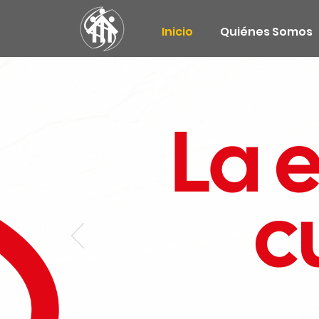
Inicio
Quiénes Somos