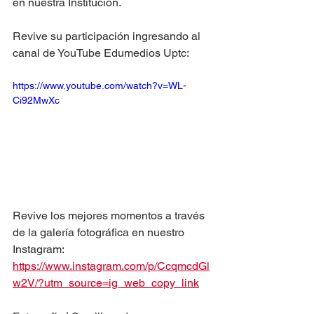
en nuestra Institución.
Revive su participación ingresando al 
canal de YouTube Edumedios Uptc:
https://www.youtube.com/watch?v=WL-
Ci92MwXc
Revive los mejores momentos a través 
de la galería fotográfica en nuestro 
Instagram:
https://www.instagram.com/p/CcqmcdGl
w2V/?utm_source=ig_web_copy_link