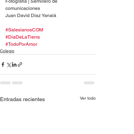
Fotografía | Semillero de 
comunicaciones
Juan David Díaz Yanalá
#SalesianosCOM
#DíaDeLaTierra
#TodoPorAmor
Colegio
Ver todo
Entradas recientes