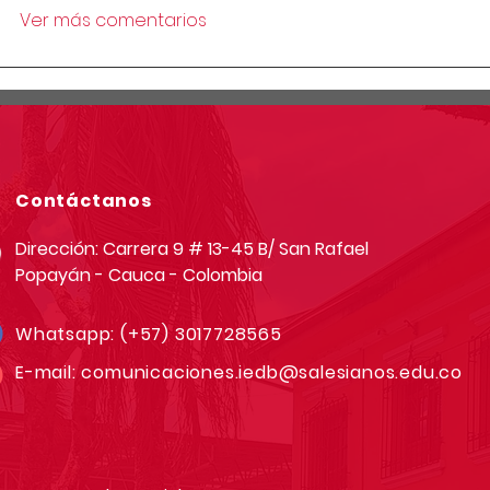
Ver más comentarios
Contáctanos
Dirección: Carrera 9 # 13-45 B/ San Rafael
Popayán - Cauca - Colombia
Whatsapp:
(+57) 3017728565
E-mail:
comunicaciones.iedb@salesianos.edu.co