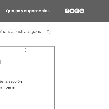
Quejas y sugerencias
Alianzas estratégicas
n
de la sección 
ran parte.