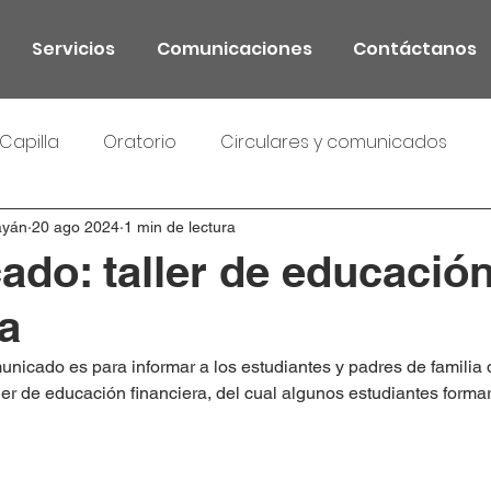
Servicios
Comunicaciones
Contáctanos
Capilla
Oratorio
Circulares y comunicados
ayán
20 ago 2024
1 min de lectura
do: taller de educació
ra
unicado es para informar a los estudiantes y padres de familia 
ller de educación financiera, del cual algunos estudiantes forma