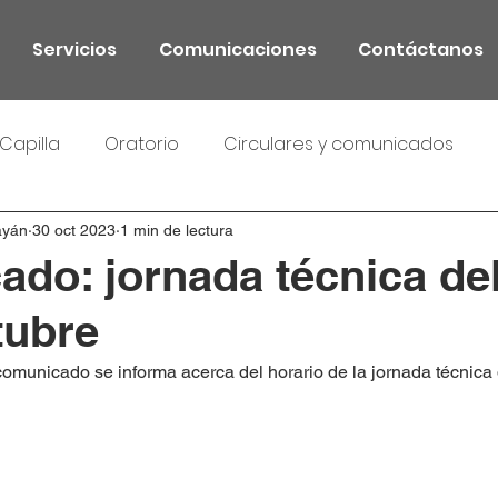
Servicios
Comunicaciones
Contáctanos
Capilla
Oratorio
Circulares y comunicados
ayán
30 oct 2023
1 min de lectura
do: jornada técnica del
tubre
comunicado se informa acerca del horario de la jornada técnica 