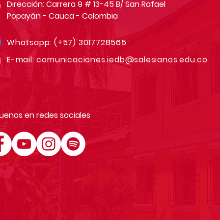
Dirección: Carrera 9 # 13-45 B/ San Rafael
Popayán - Cauca - Colombia
Whatsapp:
(+57) 3017728565
E-mail:
comunicaciones.iedb@salesianos.edu.co
uenos en redes sociales