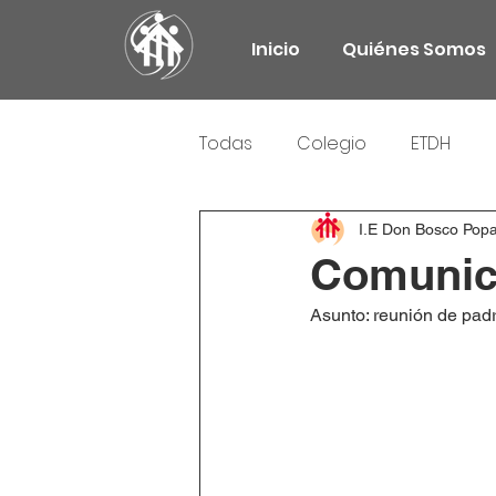
Inicio
Quiénes Somos
Todas
Colegio
ETDH
Responsabilidad Social
I.E Don Bosco Pop
Comunica
Asunto: reunión de padr