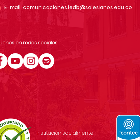
E-mail:
comunicaciones.iedb@salesianos.edu.co
uenos en redes sociales
Institución socialmente