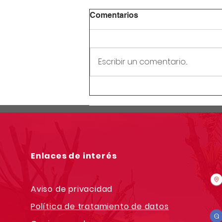
Comentarios
Escribir un comentario...
Circular Rectoral #28:
Receso mitad de año
escolar
Enlaces de interés
Aviso de privacidad
Política de tratamiento de datos