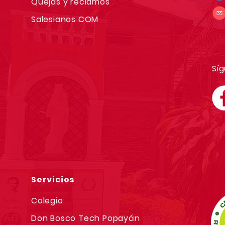
Quejas y reclamos
Salesianos COM
Síg
Servicios
Colegio
Don Bosco Tech Popayán