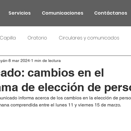
Servicios
Comunicaciones
Contáctanos
Capilla
Oratorio
Circulares y comunicados
ayán
8 mar 2024
1 min de lectura
do: cambios en el
ma de elección de pers
municado informa acerca de los cambios en la elección de perso
mana comprendida entre el lunes 11 y viernes 15 de marzo.