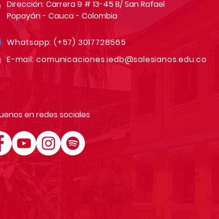
Dirección: Carrera 9 # 13-45 B/ San Rafael
Popayán - Cauca - Colombia
Whatsapp:
(+57) 3017728565
E-mail:
comunicaciones.iedb@salesianos.edu.co
uenos en redes sociales