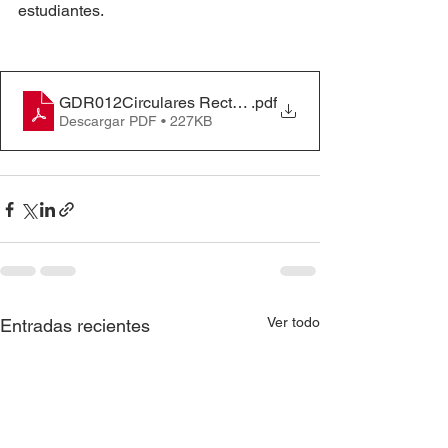
estudiantes. 
GDR012Circulares Rectoriales #177 - PROPUEST
.pdf
Descargar PDF • 227KB
Ver todo
Entradas recientes