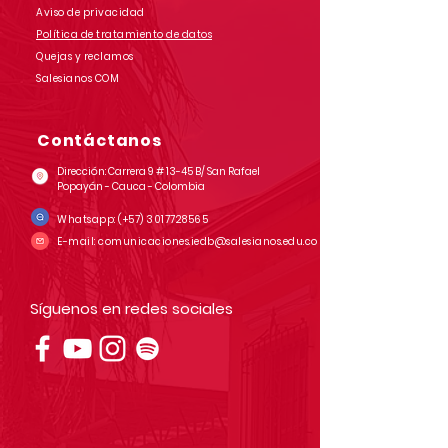
Aviso de privacidad
Política de tratamiento de datos
Quejas y reclamos
Salesianos COM
Contáctanos
Dirección: Carrera 9 # 13-45 B/ San Rafael
Popayán - Cauca - Colombia
Whatsapp:
(+57)
3017728565
E-mail:
comunicaciones.iedb@salesianos.edu.co
Síguenos en redes sociales