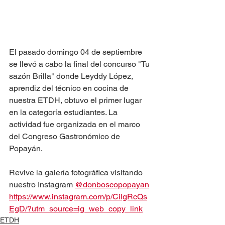
El pasado domingo 04 de septiembre 
se llevó a cabo la final del concurso "Tu 
sazón Brilla" donde Leyddy López, 
aprendiz del técnico en cocina de 
nuestra ETDH, obtuvo el primer lugar 
en la categoría estudiantes. La 
actividad fue organizada en el marco 
del Congreso Gastronómico de 
Popayán.
Revive la galería fotográfica visitando 
nuestro Instagram 
@donboscopopayan
https://www.instagram.com/p/CiIgRcQs
EgD/?utm_source=ig_web_copy_link
ETDH