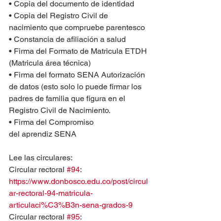
• Copia del documento de identidad 
• Copia del Registro Civil de 
nacimiento que compruebe parentesco
• Constancia de afiliación a salud
• Firma del Formato de Matricula ETDH 
(Matricula área técnica) 
• Firma del formato SENA Autorización 
de datos (esto solo lo puede firmar los 
padres de familia que figura en el 
Registro Civil de Nacimiento. 
• Firma del Compromiso 
del aprendiz SENA
Lee las circulares:
Circular rectoral 
#94
: 
https://www.donbosco.edu.co/post/circul
ar-rectoral-94-matricula-
articulaci%C3%B3n-sena-grados-9
Circular rectoral 
#95
: 