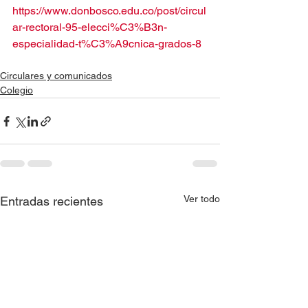
https://www.donbosco.edu.co/post/circul
ar-rectoral-95-elecci%C3%B3n-
especialidad-t%C3%A9cnica-grados-8
Circulares y comunicados
Colegio
Ver todo
Entradas recientes