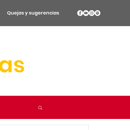
Quejas y sugerencias
ias