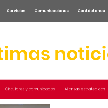
Servicios
Comunicaciones
Contáctanos
timas notic
Circulares y comunicados
Alianzas estratégicas