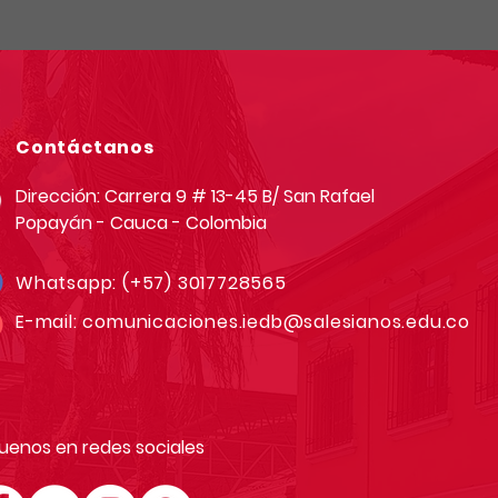
Contáctanos
Dirección: Carrera 9 # 13-45 B/ San Rafael
Popayán - Cauca - Colombia
Whatsapp:
(+57) 3017728565
E-mail:
comunicaciones.iedb@salesianos.edu.co
uenos en redes sociales