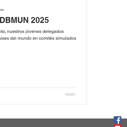
ura
EDBMUN 2025
nto, nuestros jóvenes delegados
países del mundo en comités simulados