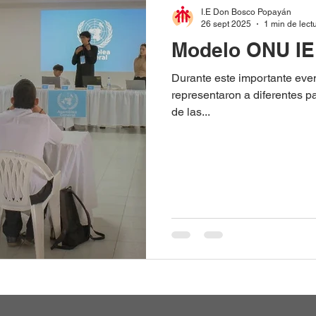
I.E Don Bosco Popayán
26 sept 2025
1 min de lect
Modelo ONU I
Durante este importante eve
representaron a diferentes 
de las...